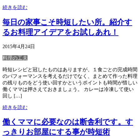
続きを読む
毎日の家事こそ時短したい所。紹介す
るお料理アイデアをお試しあれ！
2015年4月24日
料理の工夫
時短レシピと冠したものはありますが、１食ごとの完成時間
のパフォーマンスを考えるだけでなく、まとめて作った料理
の残りものをどう使い回すかというポイントも時間が惜しい
働くママは押さえておきましょう。 カレーは冷凍して使い
回し […]
続きを読む
働くママに必要なのは断舎利です。す
っきりお部屋にする事が時短術