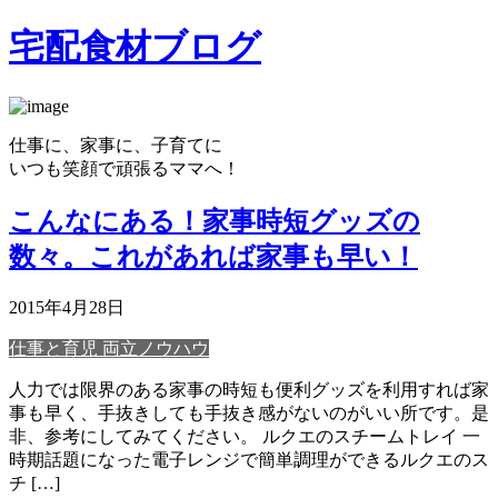
宅配食材ブログ
仕事に、家事に、子育てに
いつも笑顔で頑張るママへ！
こんなにある！家事時短グッズの
数々。これがあれば家事も早い！
2015年4月28日
仕事と育児 両立ノウハウ
人力では限界のある家事の時短も便利グッズを利用すれば家
事も早く、手抜きしても手抜き感がないのがいい所です。是
非、参考にしてみてください。 ルクエのスチームトレイ 一
時期話題になった電子レンジで簡単調理ができるルクエのス
チ […]