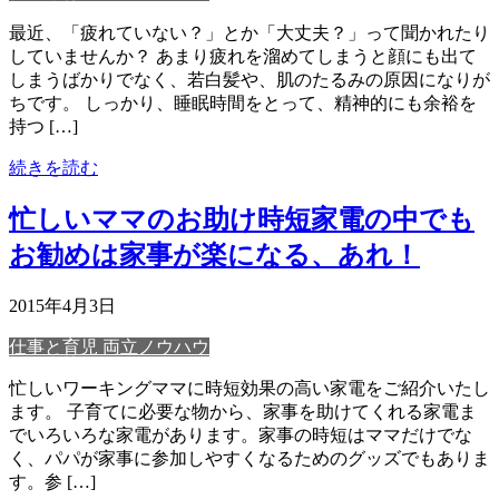
最近、「疲れていない？」とか「大丈夫？」って聞かれたり
していませんか？ あまり疲れを溜めてしまうと顔にも出て
しまうばかりでなく、若白髪や、肌のたるみの原因になりが
ちです。 しっかり、睡眠時間をとって、精神的にも余裕を
持つ […]
続きを読む
忙しいママのお助け時短家電の中でも
お勧めは家事が楽になる、あれ！
2015年4月3日
仕事と育児 両立ノウハウ
忙しいワーキングママに時短効果の高い家電をご紹介いたし
ます。 子育てに必要な物から、家事を助けてくれる家電ま
でいろいろな家電があります。家事の時短はママだけでな
く、パパが家事に参加しやすくなるためのグッズでもありま
す。参 […]