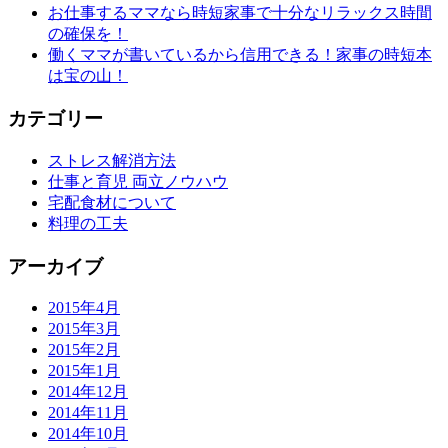
お仕事するママなら時短家事で十分なリラックス時間
の確保を！
働くママが書いているから信用できる！家事の時短本
は宝の山！
カテゴリー
ストレス解消方法
仕事と育児 両立ノウハウ
宅配食材について
料理の工夫
アーカイブ
2015年4月
2015年3月
2015年2月
2015年1月
2014年12月
2014年11月
2014年10月