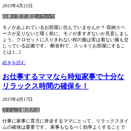
2015年4月21日
仕事と育児 両立ノウハウ
モノがあふれているお部屋に住んでいませんか？ 収納スペ
ースが足りないと嘆く前に、モノが多すぎないか見直しまし
ょう。クロゼットに入りきれない程の服は実は着ない服も交
じっている証拠です。 断舎利で、スッキリお部屋にするこ
とは […]
続きを読む
お仕事するママなら時短家事で十分な
リラックス時間の確保を！
2015年4月17日
ストレス解消方法
仕事に家事に育児に奔走するママにとって、リラックスタイ
ムの確保は重要です。 家事もなるべく効率よくすることで