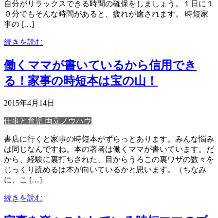
自分がリラックスできる時間の確保をしましょう。１日に１
０分でもそんな時間があると、疲れが癒されます。 時短家
事の […]
続きを読む
働くママが書いているから信用でき
る！家事の時短本は宝の山！
2015年4月14日
仕事と育児 両立ノウハウ
書店に行くと家事の時短本がずらっとあります。みんな悩み
は同じなんですね。本の著者は働くママが書いています。だ
から、経験に裏打ちされた、目からうろこの裏ワザの数々を
じっくり読めるは本が向いているかと思います。（ちなみ
に、こ […]
続きを読む