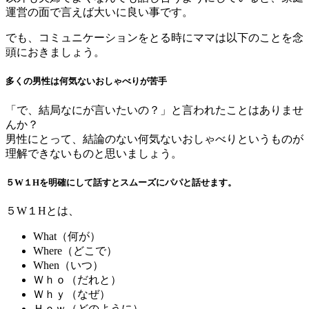
運営の面で言えば大いに良い事です。
でも、コミュニケーションをとる時にママは以下のことを念
頭におきましょう。
多くの男性は何気ないおしゃべりが苦手
「で、結局なにが言いたいの？」と言われたことはありませ
んか？
男性にとって、結論のない何気ないおしゃべりというものが
理解できないものと思いましょう。
５W１Hを明確にして話すとスムーズにパパと話せます。
５W１Hとは、
What（何が）
Where（どこで）
When（いつ）
Ｗｈｏ（だれと）
Ｗｈｙ（なぜ）
Ｈｏｗ（どのように）