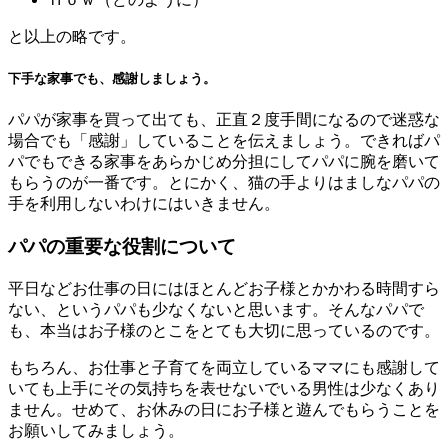
と以上の略です。
下手な家事でも、感謝しましょう。
パパが家事を買って出ても、正直２度手間になるので迷惑な
場合でも「感謝」していることを伝えましょう。できればパ
パでもできる家事をあらかじめ分担にしてパパに腕を磨いて
もらうのが一番です。とにかく、猫の手よりはましなパパの
手を利用しないわけにはいきません。
パパの重要な役割について
平日などお仕事の日にはほとんどお子様とかかわる時間すら
ない、というパパも少なくないと思います。そんなパパで
も、本当はお子様のとこをとても大切に思っているのです。
もちろん、お仕事と子育てを両立しているママにも感謝して
いても上手にその気持ちを表せないでいる男性は少なくあり
ません。せめて、お休みの日にお子様と遊んでもらうことを
お願いしてみましょう。