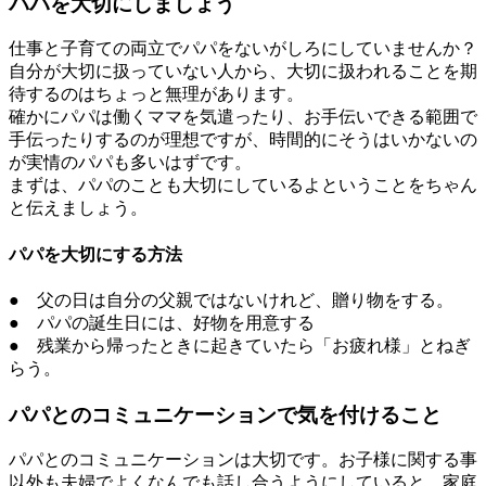
パパを大切にしましょう
仕事と子育ての両立でパパをないがしろにしていませんか？
自分が大切に扱っていない人から、大切に扱われることを期
待するのはちょっと無理があります。
確かにパパは働くママを気遣ったり、お手伝いできる範囲で
手伝ったりするのが理想ですが、時間的にそうはいかないの
が実情のパパも多いはずです。
まずは、パパのことも大切にしているよということをちゃん
と伝えましょう。
パパを大切にする方法
● 父の日は自分の父親ではないけれど、贈り物をする。
● パパの誕生日には、好物を用意する
● 残業から帰ったときに起きていたら「お疲れ様」とねぎ
らう。
パパとのコミュニケーションで気を付けること
パパとのコミュニケーションは大切です。お子様に関する事
以外も夫婦でよくなんでも話し合うようにしていると、家庭