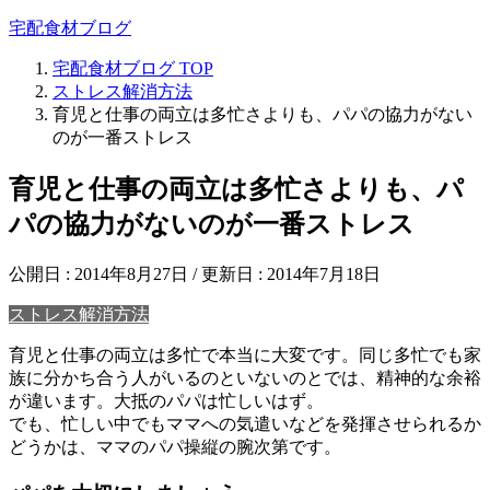
宅配食材ブログ
宅配食材ブログ
TOP
ストレス解消方法
育児と仕事の両立は多忙さよりも、パパの協力がない
のが一番ストレス
育児と仕事の両立は多忙さよりも、パ
パの協力がないのが一番ストレス
公開日 :
2014年8月27日
/ 更新日 :
2014年7月18日
ストレス解消方法
育児と仕事の両立は多忙で本当に大変です。同じ多忙でも家
族に分かち合う人がいるのといないのとでは、精神的な余裕
が違います。大抵のパパは忙しいはず。
でも、忙しい中でもママへの気遣いなどを発揮させられるか
どうかは、ママのパパ操縦の腕次第です。