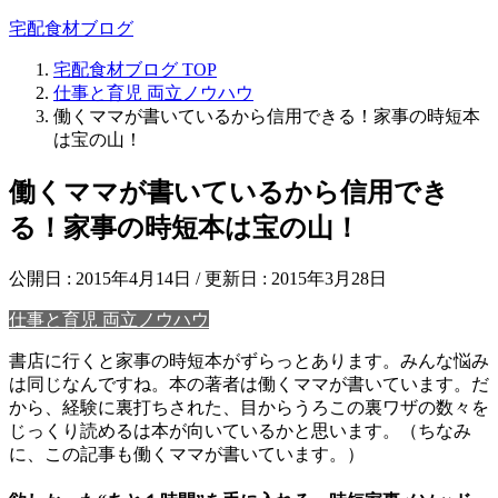
宅配食材ブログ
宅配食材ブログ
TOP
仕事と育児 両立ノウハウ
働くママが書いているから信用できる！家事の時短本
は宝の山！
働くママが書いているから信用でき
る！家事の時短本は宝の山！
公開日 :
2015年4月14日
/ 更新日 :
2015年3月28日
仕事と育児 両立ノウハウ
書店に行くと家事の時短本がずらっとあります。みんな悩み
は同じなんですね。本の著者は働くママが書いています。だ
から、経験に裏打ちされた、目からうろこの裏ワザの数々を
じっくり読めるは本が向いているかと思います。（ちなみ
に、この記事も働くママが書いています。）