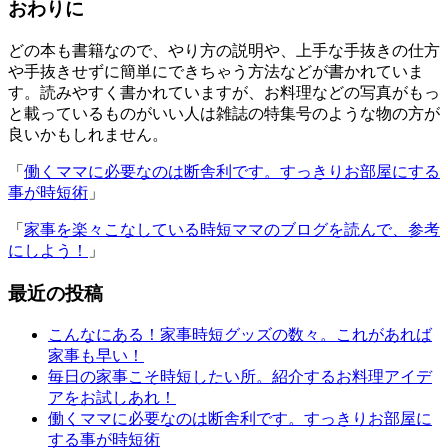
おわりに
どの本も書籍なので、やり方の説明や、上手な手抜きの仕方
や手抜きせずに簡単にできちゃう方法などが書かれていま
す。読みやすく書かれていますが、お料理などの写真がもっ
と載っているものがいい人は雑誌の特集号のような物の方が
良いかもしれません。
「
働くママに必要なのは断舎利です。すっきりお部屋にする
事が時短術
」
「
家事を楽々こなしている時短ママのブログを読んで、参考
にしよう！
」
最近の投稿
こんなにある！家事時短グッズの数々。これがあれば
家事も早い！
毎日の家事こそ時短したい所。紹介するお料理アイデ
アをお試しあれ！
働くママに必要なのは断舎利です。すっきりお部屋に
する事が時短術