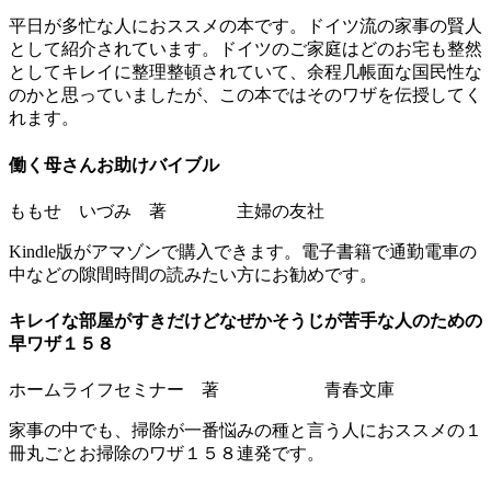
平日が多忙な人におススメの本です。ドイツ流の家事の賢人
として紹介されています。ドイツのご家庭はどのお宅も整然
としてキレイに整理整頓されていて、余程几帳面な国民性な
のかと思っていましたが、この本ではそのワザを伝授してく
れます。
働く母さんお助けバイブル
ももせ いづみ 著 主婦の友社
Kindle版がアマゾンで購入できます。電子書籍で通勤電車の
中などの隙間時間の読みたい方にお勧めです。
キレイな部屋がすきだけどなぜかそうじが苦手な人のための
早ワザ１５８
ホームライフセミナー 著 青春文庫
家事の中でも、掃除が一番悩みの種と言う人におススメの１
冊丸ごとお掃除のワザ１５８連発です。