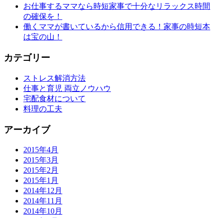
お仕事するママなら時短家事で十分なリラックス時間
の確保を！
働くママが書いているから信用できる！家事の時短本
は宝の山！
カテゴリー
ストレス解消方法
仕事と育児 両立ノウハウ
宅配食材について
料理の工夫
アーカイブ
2015年4月
2015年3月
2015年2月
2015年1月
2014年12月
2014年11月
2014年10月